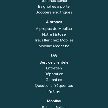
Douches sénior
Baignoires à porte
Scooters électriques
À propos
À propos de Mobilae
Notre histoire
Travailler chez Mobilae
Mobilae Magazine
SAV
Service clientèle
Entretien
Réparation
Garanties
Questions fréquentes
Partner
Mobilae
Privacy Policy