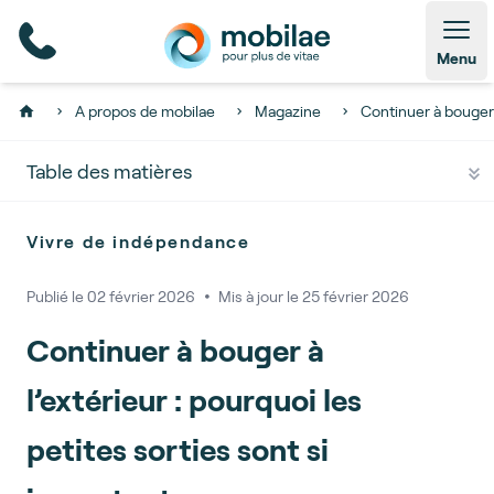
Open
Menu
A propos de mobilae
Magazine
Continuer à bouger 
Home
Table des matières
Vivre de indépendance
Publié le
02 février 2026
🞄
Mis à jour le
25 février 2026
Continuer à bouger à
l’extérieur : pourquoi les
petites sorties sont si