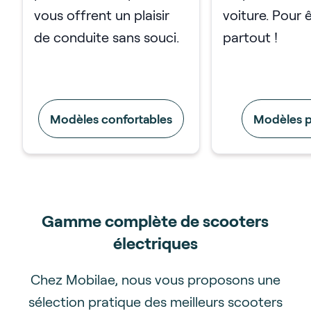
vous offrent un plaisir
voiture. Pour 
de conduite sans souci.
partout !
Modèles confortables
Modèles p
Gamme complète de scooters
électriques
Chez Mobilae, nous vous proposons une
sélection pratique des meilleurs scooters