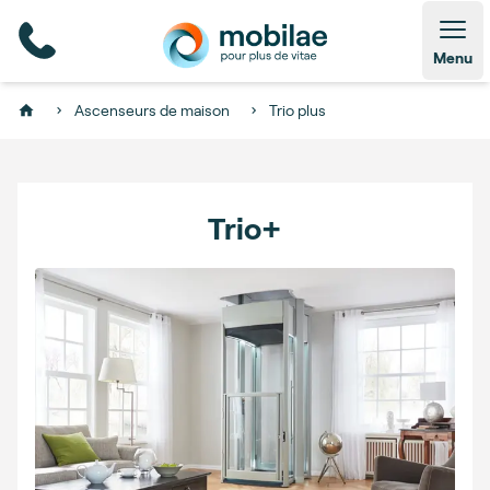
Open
Menu
Ascenseurs de maison
Trio plus
Home
Trio+