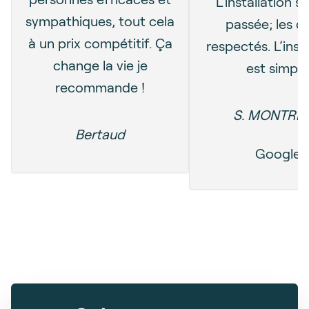
L’installation s’
sympathiques, tout cela
passée; les dé
à un prix compétitif. Ça
respectés. L’inst
change la vie je
est simple
recommande !
S. MONTRE
Bertaud
Google