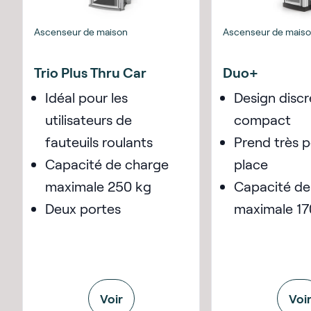
Ascenseur de maison
Ascenseur de mais
Trio Plus Thru Car
Duo+
Idéal pour les
Design discr
utilisateurs de
compact
fauteuils roulants
Prend très 
Capacité de charge
place
maximale 250 kg
Capacité de
Deux portes
maximale 17
Voir
Voi