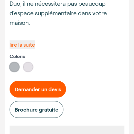
Duo, il ne nécessitera pas beaucoup
d'espace supplémentaire dans votre
maison.
lire la suite
Coloris
Choose a color
#b3b7bb
#e5e1e6
Demander un devis
Brochure gratuite
Additional details