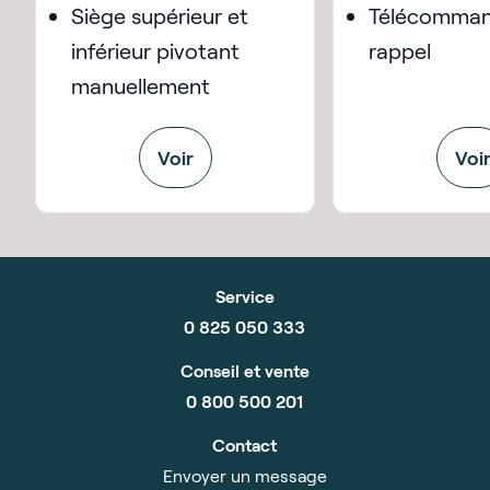
Siège supérieur et
Télécomman
inférieur pivotant
rappel
manuellement
Voir
Voi
Service
0 825 050 333
Conseil et vente
0 800 500 201
Contact
Envoyer un message