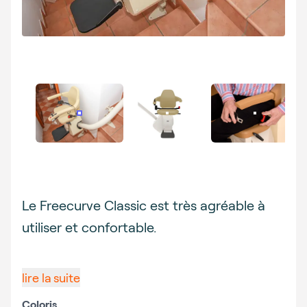
Description
Le Freecurve Classic est très agréable à
utiliser et confortable.
lire la suite
Coloris