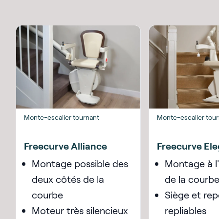
Monte-escalier tournant
Monte-escalier tou
Freecurve Alliance
Freecurve El
Montage possible des
Montage à l'
deux côtés de la
de la courb
courbe
Siège et re
Moteur très silencieux
repliables