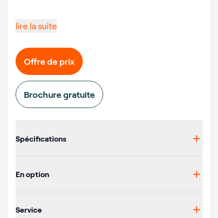
lire la suite
Offre de prix
Brochure gratuite
Additional details
Spécifications
En option
Service