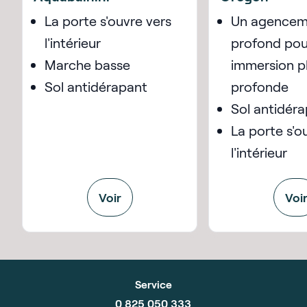
La porte s'ouvre vers
Un agencem
l'intérieur
profond pou
Marche basse
immersion p
Sol antidérapant
profonde
Sol antidér
La porte s'o
l'intérieur
Voir
Voi
Service
0 825 050 333