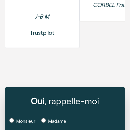
CORBEL Franç
J-B M
Trustpilot
Oui
, rappelle-moi
Monsieur
Madame