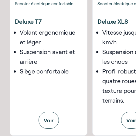
Scooter électrique confortable
Scooter électrique 
Deluxe T7
Deluxe XLS
Volant ergonomique
Vitesse jusq
et léger
km/h
Suspension avant et
Suspension 
arrière
les chocs
Siège confortable
Profil robus
quatre roue
texture pour
terrains.
Voir
Voi