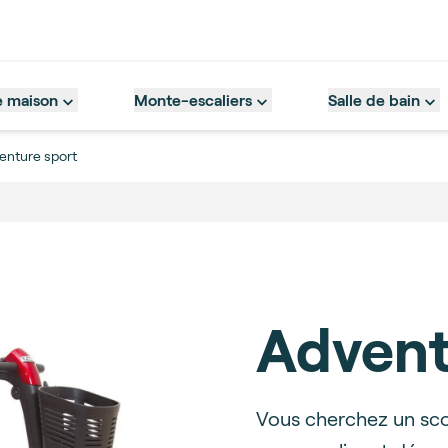
e maison
Monte-escaliers
Salle de bain
enture sport
Advent
Description
Vous cherchez un sco