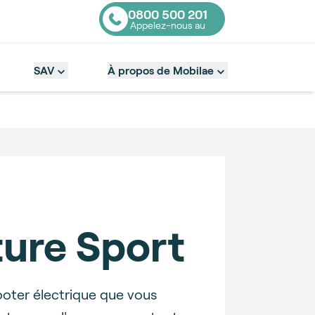
0800 500 201
Appelez-nous au
Contact number
SAV
À propos de Mobilae
ure Sport
oter électrique que vous