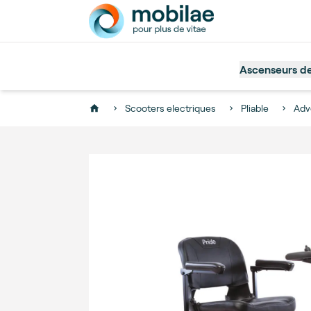
Ascenseurs d
Scooters electriques
Pliable
Adv
Home