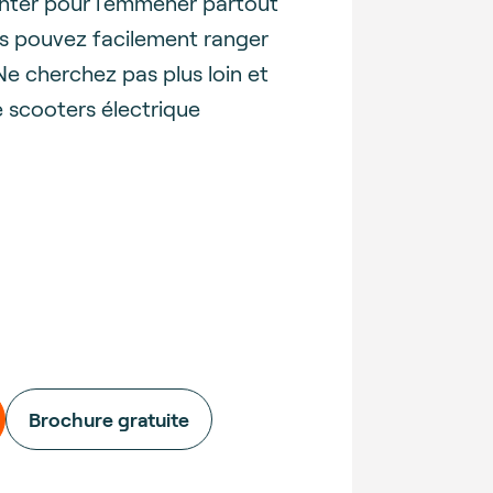
nter pour l'emmener partout
s pouvez facilement ranger
e cherchez pas plus loin et
e scooters électrique
Brochure gratuite