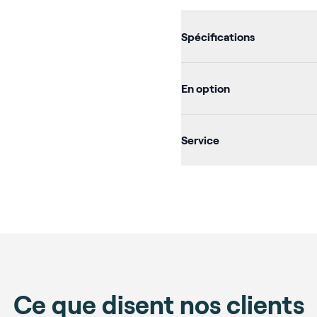
Additional d
Spécifications
En option
Service
Ce que disent nos clients