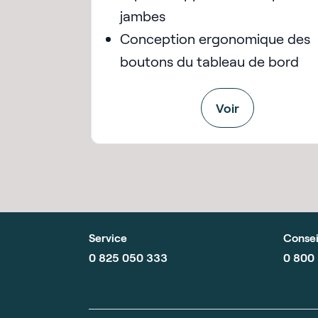
jambes
Conception ergonomique des
boutons du tableau de bord
Voir
Service
Consei
0 825 050 333
0 800